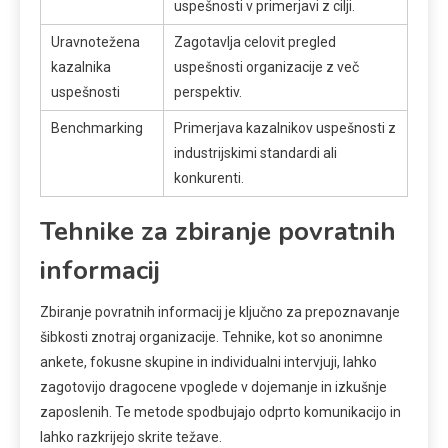
uspešnosti v primerjavi z cilji.
Uravnotežena
Zagotavlja celovit pregled
kazalnika
uspešnosti organizacije z več
uspešnosti
perspektiv.
Benchmarking
Primerjava kazalnikov uspešnosti z
industrijskimi standardi ali
konkurenti.
Tehnike za zbiranje povratnih
informacij
Zbiranje povratnih informacij je ključno za prepoznavanje
šibkosti znotraj organizacije. Tehnike, kot so anonimne
ankete, fokusne skupine in individualni intervjuji, lahko
zagotovijo dragocene vpoglede v dojemanje in izkušnje
zaposlenih. Te metode spodbujajo odprto komunikacijo in
lahko razkrijejo skrite težave.