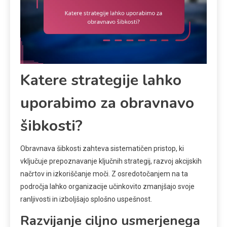
Katere strategije lahko
uporabimo za obravnavo
šibkosti?
Obravnava šibkosti zahteva sistematičen pristop, ki
vključuje prepoznavanje ključnih strategij, razvoj akcijskih
načrtov in izkoriščanje moči. Z osredotočanjem na ta
področja lahko organizacije učinkovito zmanjšajo svoje
ranljivosti in izboljšajo splošno uspešnost.
Razvijanje ciljno usmerjenega