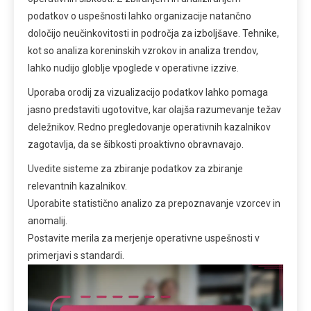
podatkov o uspešnosti lahko organizacije natančno
določijo neučinkovitosti in področja za izboljšave. Tehnike,
kot so analiza koreninskih vzrokov in analiza trendov,
lahko nudijo globlje vpoglede v operativne izzive.
Uporaba orodij za vizualizacijo podatkov lahko pomaga
jasno predstaviti ugotovitve, kar olajša razumevanje težav
deležnikov. Redno pregledovanje operativnih kazalnikov
zagotavlja, da se šibkosti proaktivno obravnavajo.
Uvedite sisteme za zbiranje podatkov za zbiranje
relevantnih kazalnikov.
Uporabite statistično analizo za prepoznavanje vzorcev in
anomalij.
Postavite merila za merjenje operativne uspešnosti v
primerjavi s standardi.