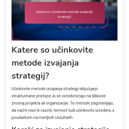
Katere so učinkovite
metode izvajanja
strategij?
Učinkovite metode izvajanja strategij vključujejo
strukturirane pristope, ki se osredotočajo na šibkosti
znotraj projekta ali organizacije. Te metode zagotavljajo,
da načrti niso le razviti, temveč tudi učinkovito izvedeni, s
poudarkom na merljivih rezultatih.