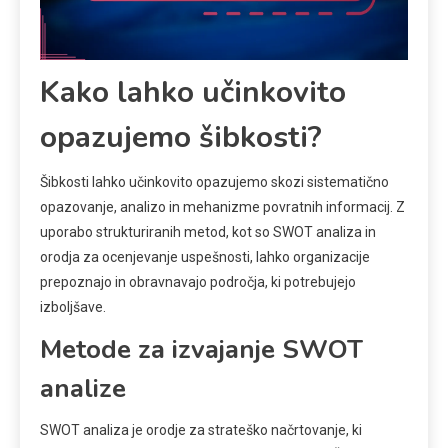
Kako lahko učinkovito
opazujemo šibkosti?
Šibkosti lahko učinkovito opazujemo skozi sistematično
opazovanje, analizo in mehanizme povratnih informacij. Z
uporabo strukturiranih metod, kot so SWOT analiza in
orodja za ocenjevanje uspešnosti, lahko organizacije
prepoznajo in obravnavajo področja, ki potrebujejo
izboljšave.
Metode za izvajanje SWOT
analize
SWOT analiza je orodje za strateško načrtovanje, ki