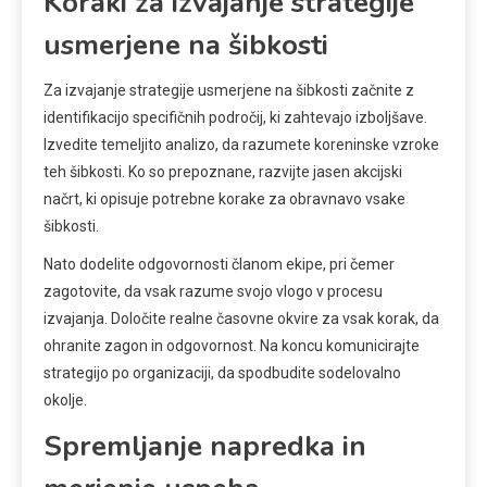
Koraki za izvajanje strategije
usmerjene na šibkosti
Za izvajanje strategije usmerjene na šibkosti začnite z
identifikacijo specifičnih področij, ki zahtevajo izboljšave.
Izvedite temeljito analizo, da razumete koreninske vzroke
teh šibkosti. Ko so prepoznane, razvijte jasen akcijski
načrt, ki opisuje potrebne korake za obravnavo vsake
šibkosti.
Nato dodelite odgovornosti članom ekipe, pri čemer
zagotovite, da vsak razume svojo vlogo v procesu
izvajanja. Določite realne časovne okvire za vsak korak, da
ohranite zagon in odgovornost. Na koncu komunicirajte
strategijo po organizaciji, da spodbudite sodelovalno
okolje.
Spremljanje napredka in