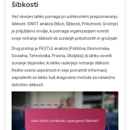
šibkosti
Več okvirjev lahko pomaga pri učinkovitem prepoznavanju
šibkosti. SWOT analiza (Moči, Šibkosti, Priložnosti, Grožnje)
je priljubljeno orodje, ki pomaga organizacijam oceniti
svoje notranje šibkosti ob zunanjih priložnostih in grožnjah.
Drug pristop je PESTLE analiza (Politična, Ekonomska,
Socialna, Tehnološka, Pravna, Okoljska), ki lahko osvetli
zunanje dejavnike, ki lahko razkrijejo notranje šibkosti.
Redne ocene uspešnosti in seje povratnih informacij
zaposlenih so lahko tudi dragocene metode za natančno
določitev šibkosti.