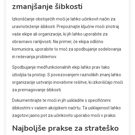
zmanjšanje šibkosti
Izkoriščanje obstoječih moči je lahko učinkovit način za
uravnoteženje šibkosti. Prepoznajte ključne moči znotraj
vaše ekipe ali organizacije, ki jih lahko uporabite za
obravnavo ranljivosti. Na primer, če ekipa odlično
komunicira, uporabite to moč za spodbujanje sodelovanja
in reševanja problemov.
Spodbujanje medfunkcionalnih ekip lahko prav tako
izboljša ta pristop. S povezovanjem raznolikih znanj lahko
organizacije ustvarijo inovativne rešitve, ki izkoriščajo moči
za premagovanje šibkosti.
Dokumentirajte te moči in jih uskladite s specifičnimi
šibkostmi v vašem akcijskem načrtu. Ta usklajenost lahko
zagotovi jasno pot za učinkovito uporabo moči v praksi.
Najboljše prakse za strateško