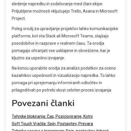
sledenje napredku in sodelovanje med člani ekipe.
Priljubljene možnosti vključujejo Trello, Asana in Microsoft
Project.
Poleg orodij za upravljanje projektov lahko komunikacijske
platforme, kot sta Slack ali Microsoft Teams, olajšajo
posodobitve in razprave v realnem času. Ta orodja
pomagajo ohranjati vse usklajene in obveščene, kar je
ključno za uspešno izvajanje.
Na koncu uporabite orodja za analizo podatkov za oceno
kazalnikov uspešnosti in vizualizacijo napredka. To lahko
pomaga pri sprejemanju informiranih odločitev in
prilagoditvah po potrebi skozi celoten proces izvajanja.
Povezani članki
Tehnike blokiranja: Čas, Pozicioniranje, Kotni
Soft Touch Vračila: Spin, Postavitev, Prevara