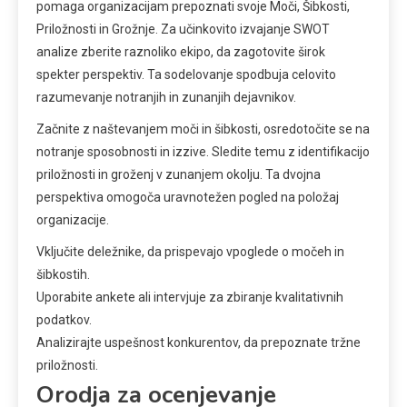
pomaga organizacijam prepoznati svoje Moči, Šibkosti,
Priložnosti in Grožnje. Za učinkovito izvajanje SWOT
analize zberite raznoliko ekipo, da zagotovite širok
spekter perspektiv. Ta sodelovanje spodbuja celovito
razumevanje notranjih in zunanjih dejavnikov.
Začnite z naštevanjem moči in šibkosti, osredotočite se na
notranje sposobnosti in izzive. Sledite temu z identifikacijo
priložnosti in groženj v zunanjem okolju. Ta dvojna
perspektiva omogoča uravnotežen pogled na položaj
organizacije.
Vključite deležnike, da prispevajo vpoglede o močeh in
šibkostih.
Uporabite ankete ali intervjuje za zbiranje kvalitativnih
podatkov.
Analizirajte uspešnost konkurentov, da prepoznate tržne
priložnosti.
Orodja za ocenjevanje