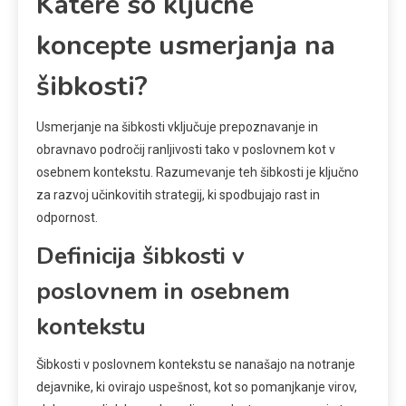
Katere so ključne
koncepte usmerjanja na
šibkosti?
Usmerjanje na šibkosti vključuje prepoznavanje in
obravnavo področij ranljivosti tako v poslovnem kot v
osebnem kontekstu. Razumevanje teh šibkosti je ključno
za razvoj učinkovitih strategij, ki spodbujajo rast in
odpornost.
Definicija šibkosti v
poslovnem in osebnem
kontekstu
Šibkosti v poslovnem kontekstu se nanašajo na notranje
dejavnike, ki ovirajo uspešnost, kot so pomanjkanje virov,