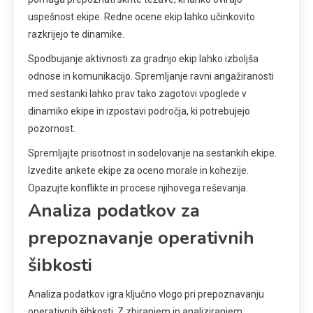
uspešnost ekipe. Redne ocene ekip lahko učinkovito
razkrijejo te dinamike.
Spodbujanje aktivnosti za gradnjo ekip lahko izboljša
odnose in komunikacijo. Spremljanje ravni angažiranosti
med sestanki lahko prav tako zagotovi vpoglede v
dinamiko ekipe in izpostavi področja, ki potrebujejo
pozornost.
Spremljajte prisotnost in sodelovanje na sestankih ekipe.
Izvedite ankete ekipe za oceno morale in kohezije.
Opazujte konflikte in procese njihovega reševanja.
Analiza podatkov za
prepoznavanje operativnih
šibkosti
Analiza podatkov igra ključno vlogo pri prepoznavanju
operativnih šibkosti. Z zbiranjem in analiziranjem