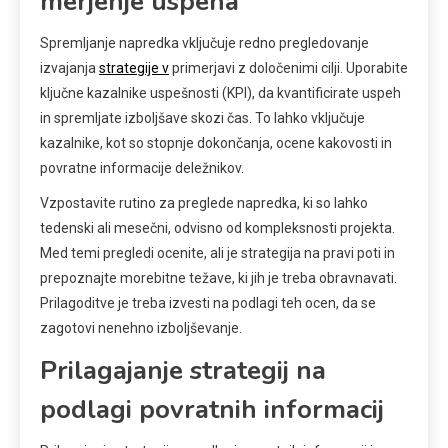
merjenje uspeha
Spremljanje napredka vključuje redno pregledovanje
izvajanja
strategije v
primerjavi z določenimi cilji. Uporabite
ključne kazalnike uspešnosti (KPI), da kvantificirate uspeh
in spremljate izboljšave skozi čas. To lahko vključuje
kazalnike, kot so stopnje dokončanja, ocene kakovosti in
povratne informacije deležnikov.
Vzpostavite rutino za preglede napredka, ki so lahko
tedenski ali mesečni, odvisno od kompleksnosti projekta.
Med temi pregledi ocenite, ali je strategija na pravi poti in
prepoznajte morebitne težave, ki jih je treba obravnavati.
Prilagoditve je treba izvesti na podlagi teh ocen, da se
zagotovi nenehno izboljševanje.
Prilagajanje strategij na
podlagi povratnih informacij