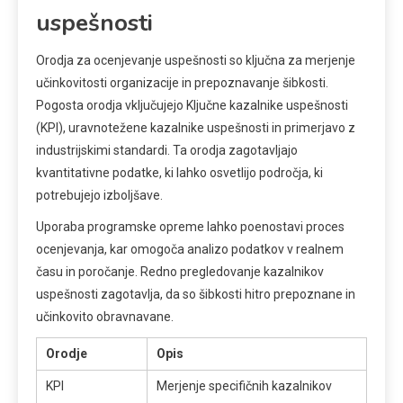
uspešnosti
Orodja za ocenjevanje uspešnosti so ključna za merjenje
učinkovitosti organizacije in prepoznavanje šibkosti.
Pogosta orodja vključujejo Ključne kazalnike uspešnosti
(KPI), uravnotežene kazalnike uspešnosti in primerjavo z
industrijskimi standardi. Ta orodja zagotavljajo
kvantitativne podatke, ki lahko osvetlijo področja, ki
potrebujejo izboljšave.
Uporaba programske opreme lahko poenostavi proces
ocenjevanja, kar omogoča analizo podatkov v realnem
času in poročanje. Redno pregledovanje kazalnikov
uspešnosti zagotavlja, da so šibkosti hitro prepoznane in
učinkovito obravnavane.
Orodje
Opis
KPI
Merjenje specifičnih kazalnikov