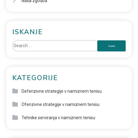
Naša zgodba
ISKANJE
KATEGORIJE
Defenzivne strategije v namiznem tenisu
Ofenzivne strategije v namiznem tenisu
Tehnike serviranja v namiznem tenisu