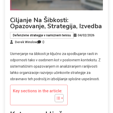
Ciljanje Na Šibkosti:
Opazovanje, Strategija, Izvedba
04/02/2026
Defenzivne strategije v namiznem tenisu
0
Derek Winslow
Usmerjanje na šibkosti je ključno za spodbujanje rasti in
odpornosti tako v osebnem kot v poslovnem kontekstu. Z
sistematičnim opazovanjem in analiziranjem ranljivosti
lahko organizacije razvijejo učinkovite strategije za
obravnavo teh področij in izboljšanje splošne uspešnosti.
Key sections in the article: