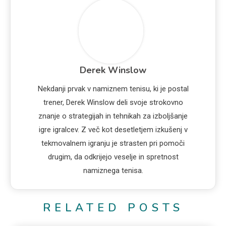
Derek Winslow
Nekdanji prvak v namiznem tenisu, ki je postal
trener, Derek Winslow deli svoje strokovno
znanje o strategijah in tehnikah za izboljšanje
igre igralcev. Z več kot desetletjem izkušenj v
tekmovalnem igranju je strasten pri pomoči
drugim, da odkrijejo veselje in spretnost
namiznega tenisa.
RELATED POSTS