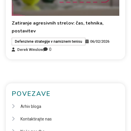
Zatiranje agresivnih strelov: čas, tehnika,
postavitev
06/02/2026
Defenzivne strategije v namiznem tenisu
0
Derek Winslow
POVEZAVE
Arhiv bloga
Kontaktirajte nas