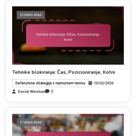
15 MINS READ
Tehnike blokiranja: Čas, Pozicioniranje, Kotni
10/02/2026
Defenzivne strategije v namiznem tenisu
0
Derek Winslow
17 MINS READ