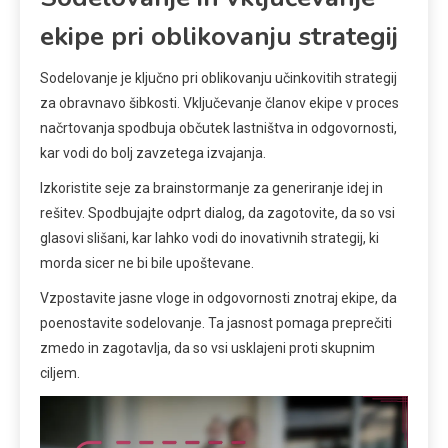
ekipe pri oblikovanju strategij
Sodelovanje je ključno pri oblikovanju učinkovitih strategij
za obravnavo šibkosti. Vključevanje članov ekipe v proces
načrtovanja spodbuja občutek lastništva in odgovornosti,
kar vodi do bolj zavzetega izvajanja.
Izkoristite seje za brainstormanje za generiranje idej in
rešitev. Spodbujajte odprt dialog, da zagotovite, da so vsi
glasovi slišani, kar lahko vodi do inovativnih strategij, ki
morda sicer ne bi bile upoštevane.
Vzpostavite jasne vloge in odgovornosti znotraj ekipe, da
poenostavite sodelovanje. Ta jasnost pomaga preprečiti
zmedo in zagotavlja, da so vsi usklajeni proti skupnim
ciljem.