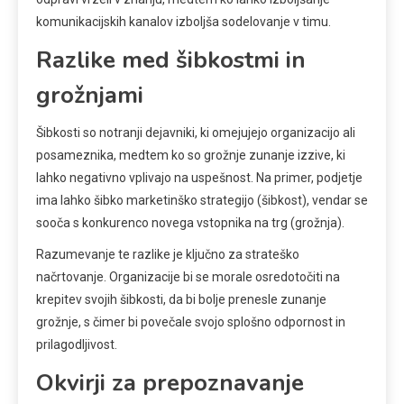
komunikacijskih kanalov izboljša sodelovanje v timu.
Razlike med šibkostmi in
grožnjami
Šibkosti so notranji dejavniki, ki omejujejo organizacijo ali
posameznika, medtem ko so grožnje zunanje izzive, ki
lahko negativno vplivajo na uspešnost. Na primer, podjetje
ima lahko šibko marketinško strategijo (šibkost), vendar se
sooča s konkurenco novega vstopnika na trg (grožnja).
Razumevanje te razlike je ključno za strateško
načrtovanje. Organizacije bi se morale osredotočiti na
krepitev svojih šibkosti, da bi bolje prenesle zunanje
grožnje, s čimer bi povečale svojo splošno odpornost in
prilagodljivost.
Okvirji za prepoznavanje