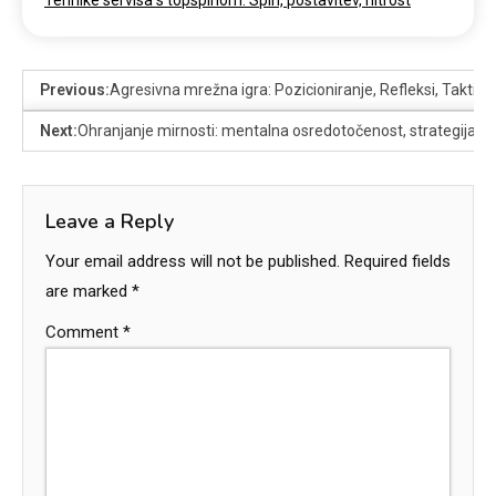
Tehnike servisa s topspinom: Spin, postavitev, hitrost
Previous:
Agresivna mrežna igra: Pozicioniranje, Refleksi, Taktike
Next:
Ohranjanje mirnosti: mentalna osredotočenost, strategija, i
Leave a Reply
Your email address will not be published.
Required fields
are marked
*
Comment
*